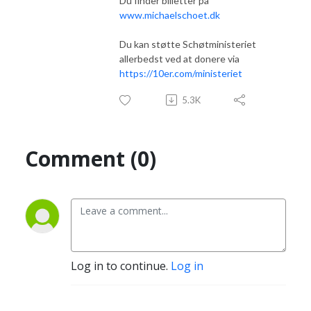
Du finder billetter på
www.michaelschoet.dk
Du kan støtte Schøtministeriet
allerbedst ved at donere via
https://10er.com/ministeriet
5.3K
Comment (0)
Log in to continue.
Log in