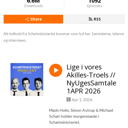
6.6M
1092
Downloads
Episodes
Share
RSS
Alt indhold fra Schøtministeriet kommer som lyd her. Samtalerne, talerne 
og interviews.
Lige i vores
Akilles-Troels //
NyUgesSamtale
1APR 2026
Apr 1, 2026
Mads Holm, Simon Astrup & Michael
Schøt holder morgenmøde i
Schøtministeriet.