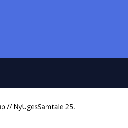
up // NyUgesSamtale 25.