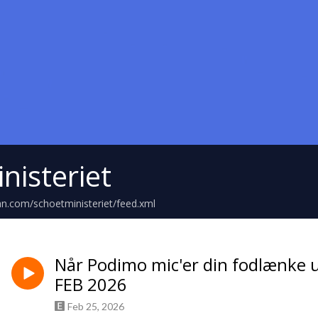
nisteriet
an.com/schoetministeriet/feed.xml
Når Podimo mic'er din fodlænke 
FEB 2026
Feb 25, 2026