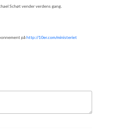
chael Schøt vender verdens gang.
sabonnement på
http://10er.com/ministeriet