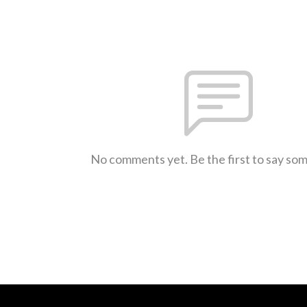
No comments yet. Be the first to say so