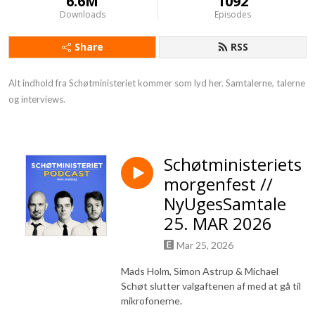
6.6M
1092
Downloads
Episodes
Share
RSS
Alt indhold fra Schøtministeriet kommer som lyd her. Samtalerne, talerne 
og interviews.
Schøtministeriets
morgenfest //
NyUgesSamtale
25. MAR 2026
Mar 25, 2026
Mads Holm, Simon Astrup & Michael
Schøt slutter valgaftenen af med at gå til
mikrofonerne.