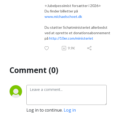
⭐️Jubelpessimist forsætter i 2026⭐️
Du finder billetter på
www.michaelschoet.dk
Du støtter Schøtministeriet allerbedst
ved at oprette et donationsabonnement
på
http://10er.com/ministeriet
9.9K
Comment (0)
Log in to continue.
Log in