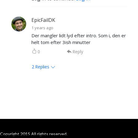
EpicFailDK
1 years ago
Der mangler lidt lyd efter intro. Som i, den er
helt tom efter 3ish minutter
0
Reply
2
Replies
Copyright 2015 All rights reserved.