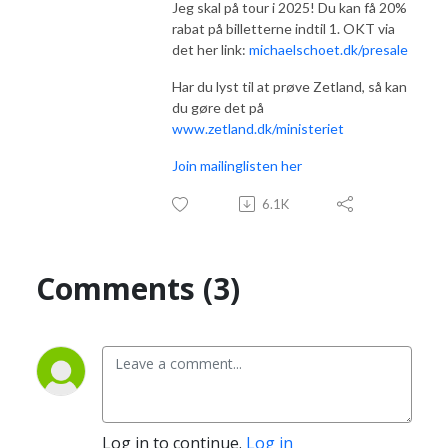
Jeg skal på tour i 2025! Du kan få 20%
rabat på billetterne indtil 1. OKT via
det her link:
michaelschoet.dk/presale
Har du lyst til at prøve Zetland, så kan
du gøre det på
www.zetland.dk/ministeriet
Join mailinglisten her
6.1K
Comments (3)
Log in to continue.
Log in