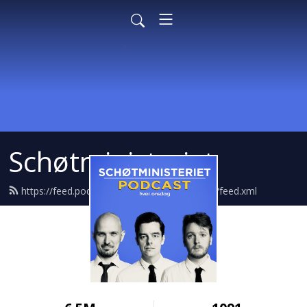
Schøtministeriet
https://feed.podbean.com/schoetministeriet/feed.xml