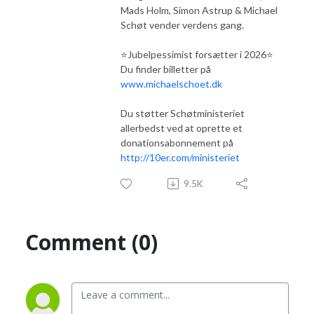
Mads Holm, Simon Astrup & Michael
Schøt vender verdens gang.
⭐️Jubelpessimist forsætter i 2026⭐️
Du finder billetter på
www.michaelschoet.dk
Du støtter Schøtministeriet
allerbedst ved at oprette et
donationsabonnement på
http://10er.com/ministeriet
9.5K
Comment (0)